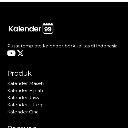
Rp0.
Rp150.
Pusat template kalender berkualitas di Indonesia.
Produk
Kalender Masehi
Kalender Hijriah
Kalender Jawa
Kalender Liturgi
Kalender Cina