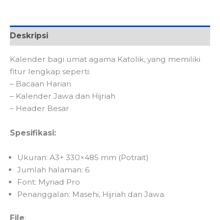
Deskripsi
Kalender bagi umat agama Katolik, yang memiliki
fitur lengkap seperti:
– Bacaan Harian
– Kalender Jawa dan Hijriah
– Header Besar
Spesifikasi:
Ukuran: A3+ 330×485 mm (Potrait)
Jumlah halaman: 6
Font: Myriad Pro
Penanggalan: Masehi, Hijriah dan Jawa
File
: