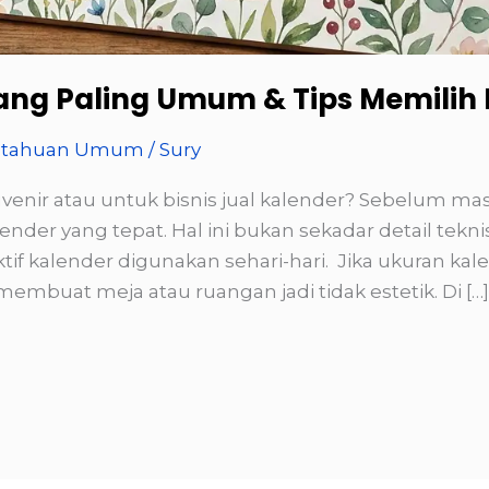
ang Paling Umum & Tips Memilih 
etahuan Umum
/
Sury
venir atau untuk bisnis jual kalender? Sebelum mas
er yang tepat. Hal ini bukan sekadar detail teknis 
 kalender digunakan sehari-hari. Jika ukuran kalen
buat meja atau ruangan jadi tidak estetik. Di […