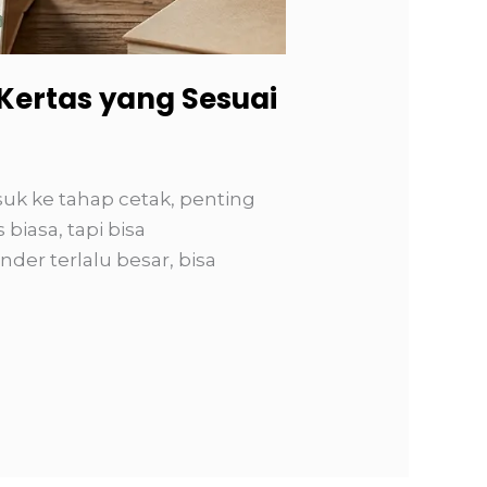
Kertas yang Sesuai
uk ke tahap cetak, penting
biasa, tapi bisa
der terlalu besar, bisa
]