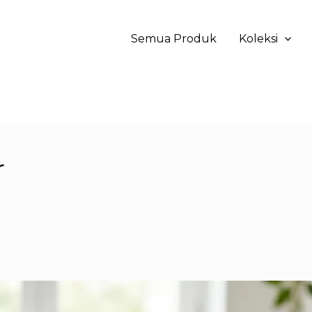
Semua Produk
Koleksi
r