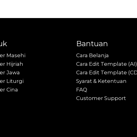
uk
Bantuan
er Masehi
Cara Belanja
r Hijriah
Cara Edit Template (AI)
er Jawa
Cara Edit Template (C
r Liturgi
Syarat & Ketentuan
er Cina
FAQ
Customer Support