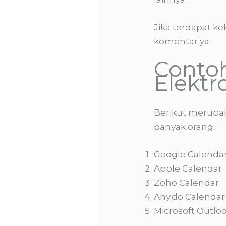
Jika terdapat ke
komentar ya.
Contoh
Elektr
Berikut merupak
banyak orang:
Google Calenda
Apple Calendar
Zoho Calendar
Any.do Calendar
Microsoft Outlo