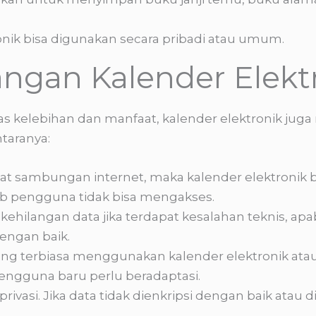
onik bisa digunakan secara pribadi atau umum.
ngan Kalender Elekt
 kelebihan dan manfaat, kalender elektronik juga
taranya:
apat sambungan internet, maka kalender elektronik
b pengguna tidak bisa mengakses.
hilangan data jika terdapat kesalahan teknis, apa
dengan baik.
ng terbiasa menggunakan kalender elektronik atau 
engguna baru perlu beradaptasi.
privasi. Jika data tidak dienkripsi dengan baik atau d