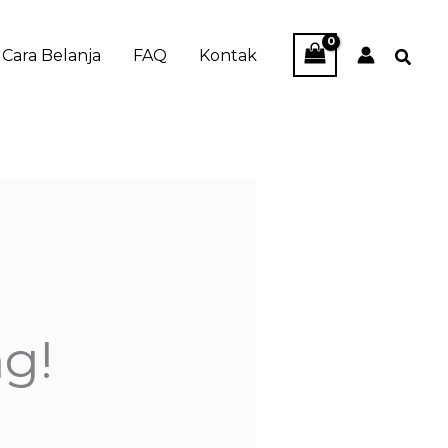
Cara Belanja
FAQ
Kontak
ng!