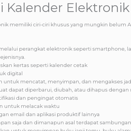
ri Kalender Elektronik
onik memiliki ciri-ciri khusus yang mungkin belum 
melalui perangkat elektronik seperti smartphone, l
ejenisnya.
kan kertas seperti kalender cetak
k digital
n untuk mencatat, menyimpan, dan mengakses jad
uat dapat diperbarui, diubah, atau dihapus denga
otifikasi dan pengingat otomatis
an untuk melacak waktu
n email dan aplikasi produktif lainnya
apan saja dan dimanapun asal terdapat sambungan
akan untuk menyimpan buku janji temu, buku alama