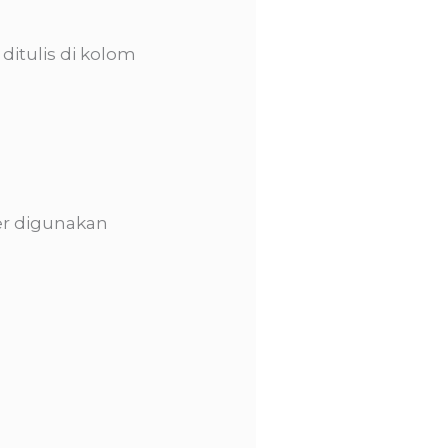
ditulis di kolom
er digunakan