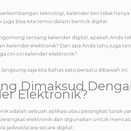
perkembangan teknologi, kalender kini tidak hany
pi juga bisa kita temui dalam bentuk digital.
gomong tentang kalender digital, apakah Anda ta
 kalender elektronik? Dan apa Anda tahu juga ten
a ciri-ciri kalender elektronik?
 langsung saja kita bahas satu persatu dibawah ini.
ang Dimaksud Denga
er Elektronik?
onik adalah sebuah aplikasi atau perangkat lunak y
 perangkat elektronik dan digunakan untuk mencat
 jadwal/acara secara digital.