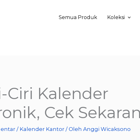
Semua Produk
Koleksi
i-Ciri Kalender
ronik, Cek Sekara
entar
/
Kalender Kantor
/ Oleh
Anggi Wicaksono