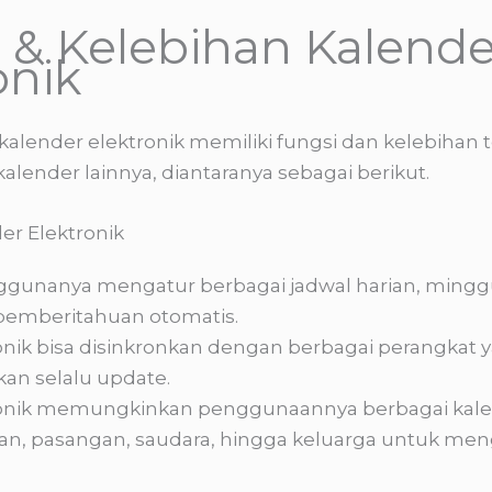
 & Kelebihan Kalende
onik
 kalender elektronik memiliki fungsi dan kelebihan t
kalender lainnya, diantaranya sebagai berikut.
er Elektronik
unanya mengatur berbagai jadwal harian, mingg
pemberitahuan otomatis.
onik bisa disinkronkan dengan berbagai perangkat 
kan selalu update.
ronik memungkinkan penggunaannya berbagai kal
man, pasangan, saudara, hingga keluarga untuk men