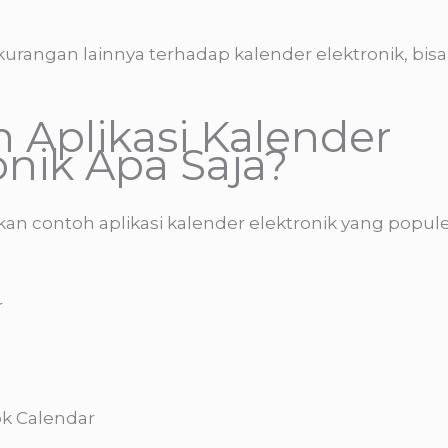
kurangan lainnya terhadap kalender elektronik, bisa 
 Aplikasi Kalender
onik Apa Saja?
an contoh aplikasi kalender elektronik yang popul
r
ok Calendar