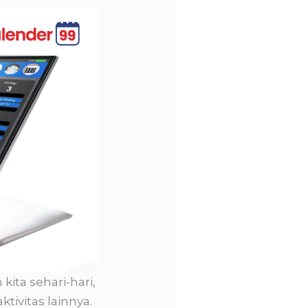
ita sehari-hari,
tivitas lainnya.