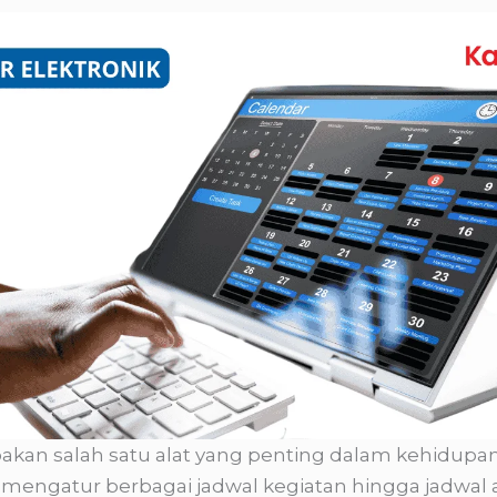
kan salah satu alat yang penting dalam kehidupan k
mengatur berbagai jadwal kegiatan hingga jadwal ak